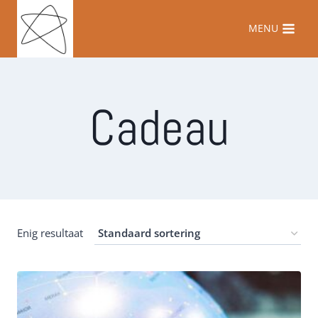
Doorgaan
naar
MENU
inhoud
Cadeau
Enig resultaat