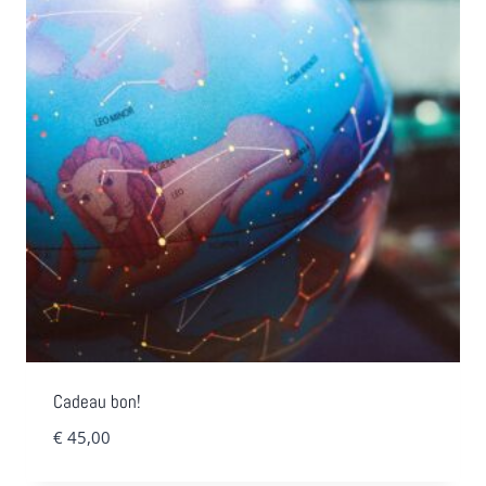
Cadeau bon!
€
45,00